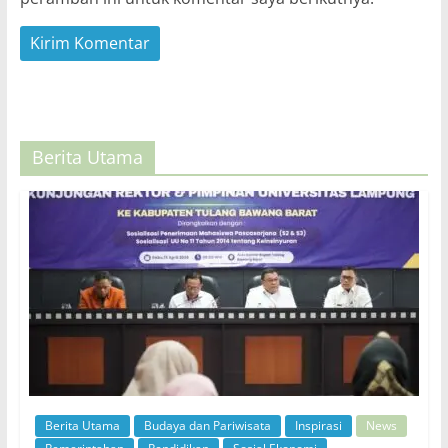
Berita Utama
Berita Utama
Budaya dan Pariwisata
Inspirasi
News