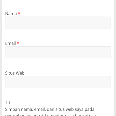
Nama
*
Email
*
Situs Web
Simpan nama, email, dan situs web saya pada
peramban ini untuk komentar saya berikutnya.