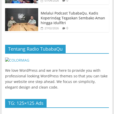
0
07/04/2026
Melalui Podcast TubabaQu, Kadis
Koperindag Tegaskan Sembako Aman
hingga Idulfitri
0
27/02/2026
Tentang Radio TubabaQu
We love WordPress and we are here to provide you with
professional looking WordPress themes so that you can take
your website one step ahead. We focus on simplicity,
elegant design and clean code.
TG: 125×125 Ads