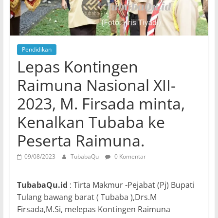
Pendidikan
Lepas Kontingen
Raimuna Nasional XII-
2023, M. Firsada minta,
Kenalkan Tubaba ke
Peserta Raimuna.
09/08/2023
TubabaQu
0 Komentar
TubabaQu.id
: Tirta Makmur -Pejabat (Pj) Bupati
Tulang bawang barat ( Tubaba ),Drs.M
Firsada,M.Si, melepas Kontingen Raimuna