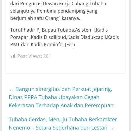
dari Pengurus Dewan Kerja Cabang Tubaba
selanjutnya Pembina pendamping yang
berjumlah satu Orang” katanya.
Turut hadir Pj Bupati Tubaba,Asisten ll,Kadis
Porapar ,Kadis Disdikbud,Kadis Disdukcapil,Kadis
PMT dan Kadis Kominfo. (Fer)
Post Views:
201
←
Bangun sinergitas dan Perkuat Jejaring,
Dinas PPPA Tubaba Upayakan Cegah
Kekerasan Terhadap Anak dan Perempuan.
Tubaba Cerdas, Menuju Tubaba Berkarakter
Nenemo – Setara Sederhana dan Lestari
→