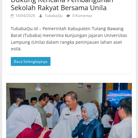
Sekolah Rakyat Bersama Unila
16/04/2026
TubabaQu
0 Komentar
TubabaQu.Id – Pemerintah Kabupaten Tulang Bawang
Barat (Tubaba) menerima kunjungan jajaran Universitas
Lampung (Unila) dalam rangka peninjauan lahan aset
milik
Baca Selengkapnya