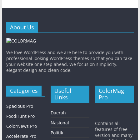
About Us
We love WordPress and we are here to provide you with
professional looking WordPress themes so that you can take
your website one step ahead. We focus on simplicity,
elegant design and clean code.
Categories
Useful
ColorMag
Links
Pro
Spacious Pro
Daerah
FoodHunt Pro
Nasional
Contains all
ColorNews Pro
features of free
Politik
version and many
Accelerate Pro