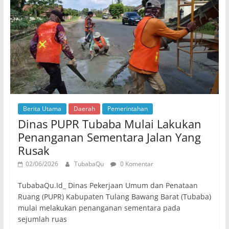
Berita Utama
Daerah
Pemerintahan
Dinas PUPR Tubaba Mulai Lakukan
Penanganan Sementara Jalan Yang
Rusak
02/06/2026
TubabaQu
0 Komentar
TubabaQu.Id_ Dinas Pekerjaan Umum dan Penataan
Ruang (PUPR) Kabupaten Tulang Bawang Barat (Tubaba)
mulai melakukan penanganan sementara pada
sejumlah ruas