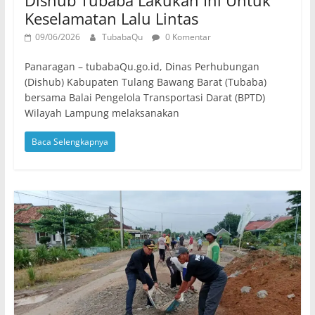
Keselamatan Lalu Lintas
09/06/2026
TubabaQu
0 Komentar
Panaragan – tubabaQu.go.id, Dinas Perhubungan
(Dishub) Kabupaten Tulang Bawang Barat (Tubaba)
bersama Balai Pengelola Transportasi Darat (BPTD)
Wilayah Lampung melaksanakan
Baca Selengkapnya