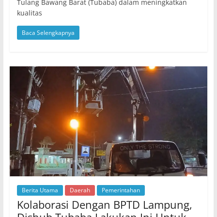
Tulang Bawang Barat (Tubaba) dalam meningkatkan
kualitas
Baca Selengkapnya
Berita Utama
Daerah
Pemerintahan
Kolaborasi Dengan BPTD Lampung,
Dishub Tubaba Lakukan Ini Untuk