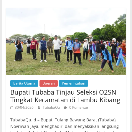
Berita Utama
Daerah
Pemerintahan
Bupati Tubaba Tinjau Seleksi O2SN
Tingkat Kecamatan di Lambu Kibang
30/04/2026
TubabaQu
0 Komentar
TubabaQu.id – Bupati Tulang Bawang Barat (Tubaba),
Novriwan Jaya, menghadiri dan menyaksikan langsung