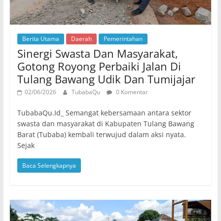
Berita Utama
Daerah
Pemerintahan
Sinergi Swasta Dan Masyarakat,
Gotong Royong Perbaiki Jalan Di
Tulang Bawang Udik Dan Tumijajar
02/06/2026
TubabaQu
0 Komentar
TubabaQu.Id_ Semangat kebersamaan antara sektor
swasta dan masyarakat di Kabupaten Tulang Bawang
Barat (Tubaba) kembali terwujud dalam aksi nyata.
Sejak
Baca Selengkapnya