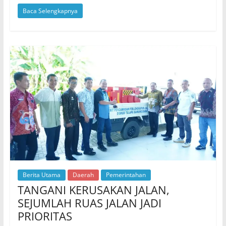
Baca Selengkapnya
Berita Utama
Daerah
Pemerintahan
TANGANI KERUSAKAN JALAN,
SEJUMLAH RUAS JALAN JADI
PRIORITAS