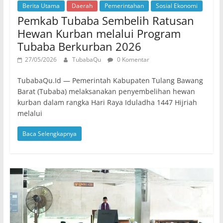
Berita Utama
Daerah
Pemerintahan
Sosial Ekonomi
Pemkab Tubaba Sembelih Ratusan
Hewan Kurban melalui Program
Tubaba Berkurban 2026
27/05/2026
TubabaQu
0 Komentar
TubabaQu.Id — Pemerintah Kabupaten Tulang Bawang
Barat (Tubaba) melaksanakan penyembelihan hewan
kurban dalam rangka Hari Raya Iduladha 1447 Hijriah
melalui
Baca Selengkapnya