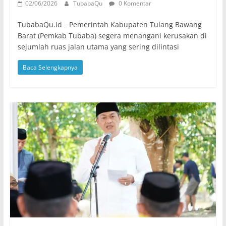
02/06/2026
TubabaQu
0 Komentar
TubabaQu.Id _ Pemerintah Kabupaten Tulang Bawang
Barat (Pemkab Tubaba) segera menangani kerusakan di
sejumlah ruas jalan utama yang sering dilintasi
Baca Selengkapnya