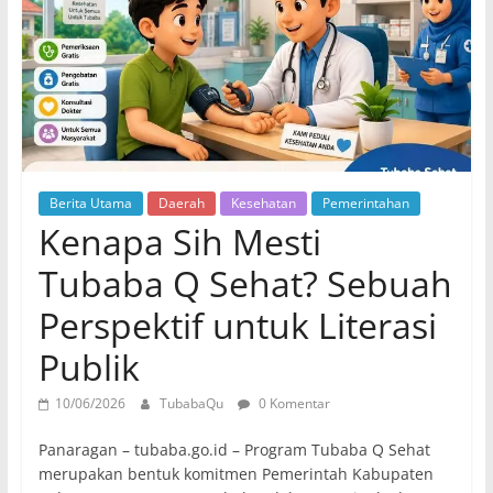
Berita Utama
Daerah
Kesehatan
Pemerintahan
Kenapa Sih Mesti
Tubaba Q Sehat? Sebuah
Perspektif untuk Literasi
Publik
10/06/2026
TubabaQu
0 Komentar
Panaragan – tubaba.go.id – Program Tubaba Q Sehat
merupakan bentuk komitmen Pemerintah Kabupaten