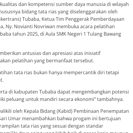
kualitas dan kompetensi sumber daya manusia di wilayah
ususnya bidang tata rias yang diselenggarakan oleh
nakertrans) Tubaba, Ketua Tim Penggerak Pemberdayaan
a, Ny. Novianti Novriwan membuka acara pelatihan
baba tahun 2025, di Aula SMK Negeri 1 Tulang Bawang
rikan antusias dan apresiasi atas inisiatif
kan pelatihan yang bermanfaat tersebut.
ihan tata rias bukan hanya mempercantik diri tetapi
t.
peserta di kabupaten Tubaba dapat mengembangkan potensi
liki peluang untuk mandiri secara ekonomi” tambahnya.
iwalikili oleh Kepala Bidang (Kabid) Pembinaan Penempatan
a Sari Umar menambahkan bahwa progam ini bertujuan
ampilan tata rias yang sesuai dengan standar