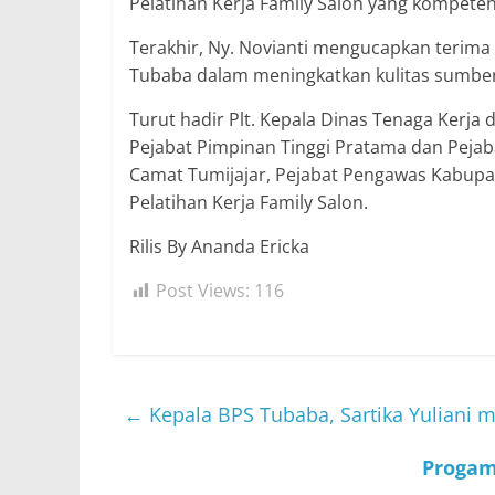
Pelatihan Kerja Family Salon yang kompete
Terakhir, Ny. Novianti mengucapkan terima
Tubaba dalam meningkatkan kulitas sumber
Turut hadir Plt. Kepala Dinas Tenaga Kerja
Pejabat Pimpinan Tinggi Pratama dan Pejab
Camat Tumijajar, Pejabat Pengawas Kabupa
Pelatihan Kerja Family Salon.
Rilis By Ananda Ericka
Post Views:
116
←
Kepala BPS Tubaba, Sartika Yuliani 
Progam