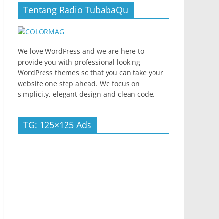
Tentang Radio TubabaQu
We love WordPress and we are here to
provide you with professional looking
WordPress themes so that you can take your
website one step ahead. We focus on
simplicity, elegant design and clean code.
TG: 125×125 Ads