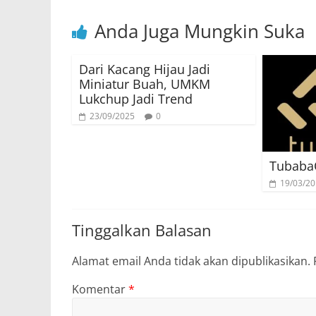
Anda Juga Mungkin Suka
Dari Kacang Hijau Jadi
Miniatur Buah, UMKM
Lukchup Jadi Trend
23/09/2025
0
Tubaba
19/03/2
Tinggalkan Balasan
Alamat email Anda tidak akan dipublikasikan.
Komentar
*