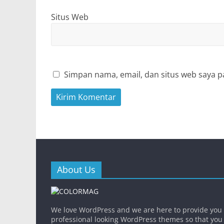
Situs Web
Simpan nama, email, dan situs web saya p
About Us
We love WordPress and we are here to provide you
professional looking WordPress themes so that you