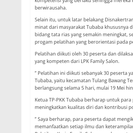
kompetensi yang berlaku sehingga mereka me
berwirausaha.
Selain itu, untuk latar belakang Disnakert
minat dari masyarakat Tubaba khususnya di 
bidang tata rias yang semakin meningkat, 
progam pelatihan yang berorientasi pada 
Pelatihan diikuti oleh 30 peserta dan dilaks
yang kompeten dari LPK Family Salon.
” Pelatihan ini diikuti sebanyak 30 pesert
Tubaba, yaitu kecamatan Tulang Bawang Ten
berlangsung selama 5 hari, mulai 19 Mei hin
Ketua TP-PKK Tubaba berharap untuk para
meningkatkan kualitas diri dan kontribusi p
” Saya berharap, para peserta dapat mengi
memanfaatkan setiap ilmu dan keterampilan