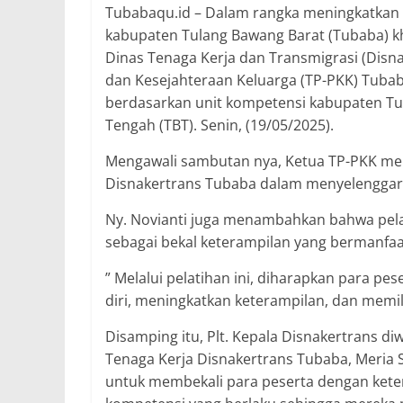
Tubabaqu.id – Dalam rangka meningkatkan 
kabupaten Tulang Bawang Barat (Tubaba) kh
Dinas Tenaga Kerja dan Transmigrasi (Dis
dan Kesejahteraan Keluarga (TP-PKK) Tubab
berdasarkan unit kompetensi kabupaten Tu
Tengah (TBT). Senin, (19/05/2025).
Mengawali sambutan nya, Ketua TP-PKK membe
Disnakertrans Tubaba dalam menyelenggara
Ny. Novianti juga menambahkan bahwa pelat
sebagai bekal keterampilan yang bermanfaa
” Melalui pelatihan ini, diharapkan para 
diri, meningkatkan keterampilan, dan memi
Disamping itu, Plt. Kepala Disnakertrans d
Tenaga Kerja Disnakertrans Tubaba, Meri
untuk membekali para peserta dengan keter