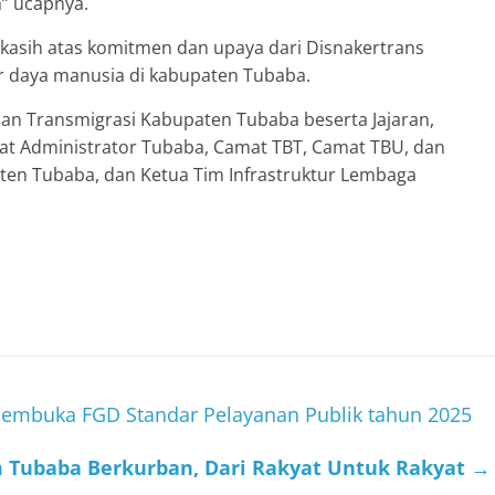
n” ucapnya.
 kasih atas komitmen dan upaya dari Disnakertrans
 daya manusia di kabupaten Tubaba.
 dan Transmigrasi Kabupaten Tubaba beserta Jajaran,
at Administrator Tubaba, Camat TBT, Camat TBU, dan
ten Tubaba, dan Ketua Tim Infrastruktur Lembaga
membuka FGD Standar Pelayanan Publik tahun 2025
 Tubaba Berkurban, Dari Rakyat Untuk Rakyat
→