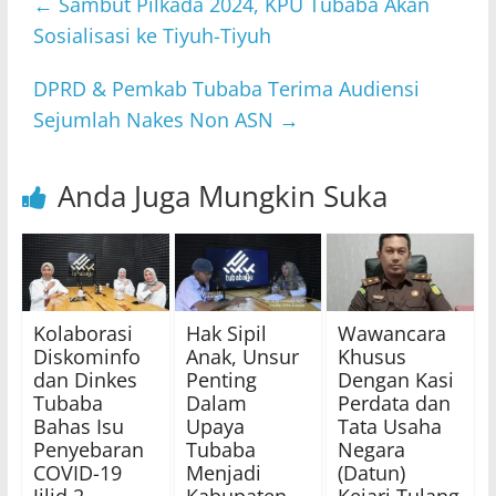
←
Sambut Pilkada 2024, KPU Tubaba Akan
Sosialisasi ke Tiyuh-Tiyuh
DPRD & Pemkab Tubaba Terima Audiensi
Sejumlah Nakes Non ASN
→
Anda Juga Mungkin Suka
Kolaborasi
Hak Sipil
Wawancara
Diskominfo
Anak, Unsur
Khusus
dan Dinkes
Penting
Dengan Kasi
Tubaba
Dalam
Perdata dan
Bahas Isu
Upaya
Tata Usaha
Penyebaran
Tubaba
Negara
COVID-19
Menjadi
(Datun)