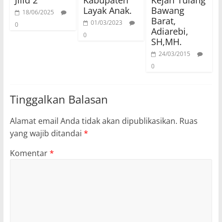
Jilid 2
Kabupaten
Kejari Tulang
Layak Anak.
Bawang
18/06/2025
Barat,
01/03/2023
0
Adiarebi,
0
SH,MH.
24/03/2015
0
Tinggalkan Balasan
Alamat email Anda tidak akan dipublikasikan.
Ruas
yang wajib ditandai
*
Komentar
*