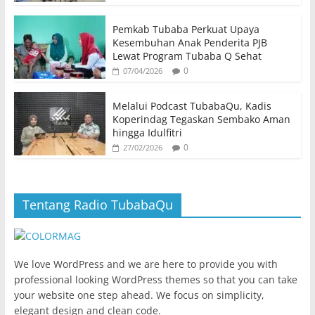
Pemkab Tubaba Perkuat Upaya
Kesembuhan Anak Penderita PJB
Lewat Program Tubaba Q Sehat
0
07/04/2026
Melalui Podcast TubabaQu, Kadis
Koperindag Tegaskan Sembako Aman
hingga Idulfitri
0
27/02/2026
Tentang Radio TubabaQu
We love WordPress and we are here to provide you with
professional looking WordPress themes so that you can take
your website one step ahead. We focus on simplicity,
elegant design and clean code.