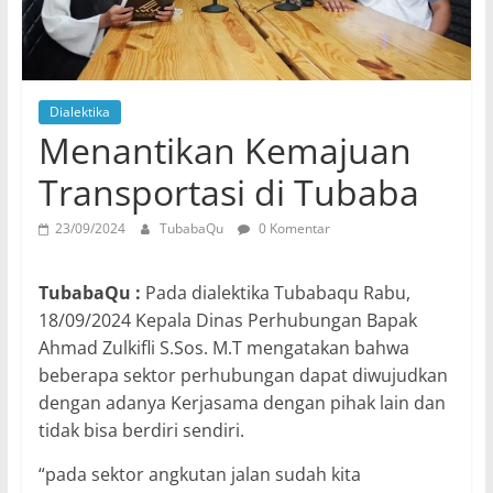
Dialektika
Menantikan Kemajuan
Transportasi di Tubaba
23/09/2024
TubabaQu
0 Komentar
TubabaQu :
Pada dialektika Tubabaqu Rabu,
18/09/2024 Kepala Dinas Perhubungan Bapak
Ahmad Zulkifli S.Sos. M.T mengatakan bahwa
beberapa sektor perhubungan dapat diwujudkan
dengan adanya Kerjasama dengan pihak lain dan
tidak bisa berdiri sendiri.
“pada sektor angkutan jalan sudah kita