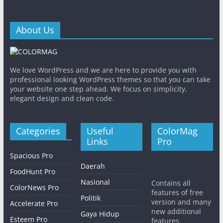
About Us
We love WordPress and we are here to provide you with
professional looking WordPress themes so that you can take
your website one step ahead. We focus on simplicity,
elegant design and clean code.
Categories
Useful
ColorMag
Links
Pro
Spacious Pro
Daerah
FoodHunt Pro
Nasional
Contains all
ColorNews Pro
features of free
Politik
version and many
Accelerate Pro
new additional
Gaya Hidup
Esteem Pro
features.