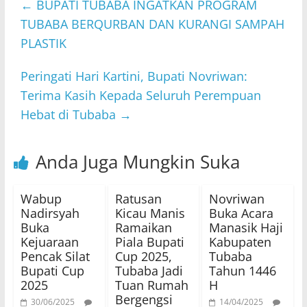
←
BUPATI TUBABA INGATKAN PROGRAM
TUBABA BERQURBAN DAN KURANGI SAMPAH
PLASTIK
Peringati Hari Kartini, Bupati Novriwan:
Terima Kasih Kepada Seluruh Perempuan
Hebat di Tubaba
→
Anda Juga Mungkin Suka
Wabup
Ratusan
Novriwan
Nadirsyah
Kicau Manis
Buka Acara
Buka
Ramaikan
Manasik Haji
Kejuaraan
Piala Bupati
Kabupaten
Pencak Silat
Cup 2025,
Tubaba
Bupati Cup
Tubaba Jadi
Tahun 1446
2025
Tuan Rumah
H
Bergengsi
30/06/2025
14/04/2025