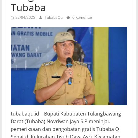
Tubaba
22/04/2025
TubabaQu
0 Komentar
tubabaqu.id – Bupati Kabupaten Tulangbawang
Barat (Tubaba) Novriwan Jaya S.P meninjau
pemeriksaan dan pengobatan gratis Tubaba Q
Sehat di Kelurahan Tiyuh Daya Asri, Kecamatan