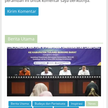
peramban ini untuk komentar saya berikutnya.
Berita Utama
Berita Utama
Budaya dan Pariwisata
Inspirasi
News