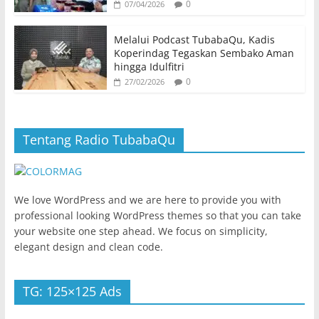
0
07/04/2026
Melalui Podcast TubabaQu, Kadis
Koperindag Tegaskan Sembako Aman
hingga Idulfitri
0
27/02/2026
Tentang Radio TubabaQu
We love WordPress and we are here to provide you with
professional looking WordPress themes so that you can take
your website one step ahead. We focus on simplicity,
elegant design and clean code.
TG: 125×125 Ads