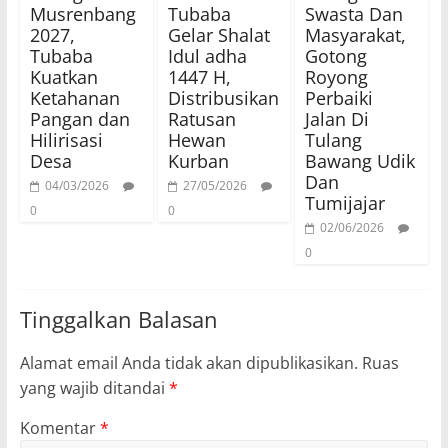
Musrenbang
Tubaba
Swasta Dan
2027,
Gelar Shalat
Masyarakat,
Tubaba
Idul adha
Gotong
Kuatkan
1447 H,
Royong
Ketahanan
Distribusikan
Perbaiki
Pangan dan
Ratusan
Jalan Di
Hilirisasi
Hewan
Tulang
Desa
Kurban
Bawang Udik
Dan
04/03/2026
27/05/2026
Tumijajar
0
0
02/06/2026
0
Tinggalkan Balasan
Alamat email Anda tidak akan dipublikasikan.
Ruas
yang wajib ditandai
*
Komentar
*