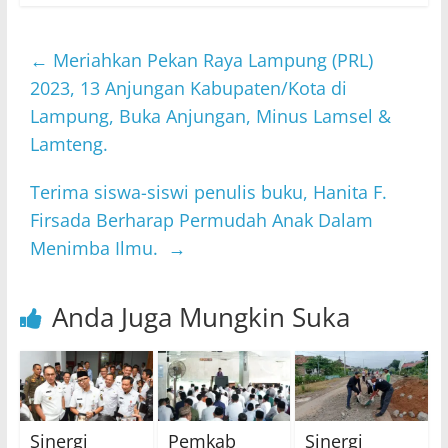
←
Meriahkan Pekan Raya Lampung (PRL)
2023, 13 Anjungan Kabupaten/Kota di
Lampung, Buka Anjungan, Minus Lamsel &
Lamteng.
Terima siswa-siswi penulis buku, Hanita F.
Firsada Berharap Permudah Anak Dalam
Menimba Ilmu.
→
Anda Juga Mungkin Suka
Sinergi
Pemkab
Sinergi