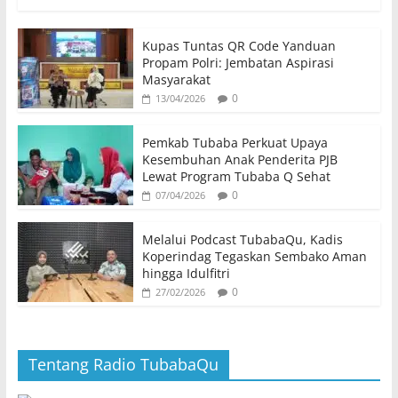
Kupas Tuntas QR Code Yanduan
Propam Polri: Jembatan Aspirasi
Masyarakat
0
13/04/2026
Pemkab Tubaba Perkuat Upaya
Kesembuhan Anak Penderita PJB
Lewat Program Tubaba Q Sehat
0
07/04/2026
Melalui Podcast TubabaQu, Kadis
Koperindag Tegaskan Sembako Aman
hingga Idulfitri
0
27/02/2026
Tentang Radio TubabaQu