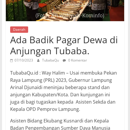
Daerah
Ada Badik Pagar Dewa di
Anjungan Tubaba.
07/10/2023
TubabaQu
0 Komentar
TubabaQu.id : Way Halim – Usai membuka Pekan
Raya Lampung (PRL) 2023, Gubernur Lampung
Arinal Djunaidi meninjau beberapa stand dan
anjungan Kabupaten/Kota. Dan kunjungan ini
juga di bagi tugaskan kepada Asisten Sekda dan
Kepala OPD Pemprov Lampung.
Asisten Bidang Ekubang Kusnardi dan Kepala
Badan Pengembangan Sumber Daya Manusia