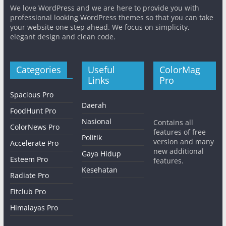
We love WordPress and we are here to provide you with
professional looking WordPress themes so that you can take
your website one step ahead. We focus on simplicity,
elegant design and clean code.
Categories
Useful
ColorMag
Links
Pro
Spacious Pro
Daerah
FoodHunt Pro
Nasional
Contains all
ColorNews Pro
features of free
Politik
version and many
Accelerate Pro
new additional
Gaya Hidup
Esteem Pro
features.
Kesehatan
Radiate Pro
Fitclub Pro
Himalayas Pro