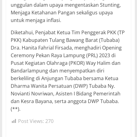
unggulan dalam upaya mengentaskan Stunting,
Menjaga Ketahanan Pangan sekaligus upaya
untuk menjaga inflasi.
Diketahui, Penjabat Ketua Tim Penggerak PKK (TP
PKK) Kabupaten Tulang Bawang Barat (Tubaba)
Dra. Hanita Fahrial Firsada, menghadiri Opening
Ceremony Pekan Raya Lampung (PRL) 2023 di
Pusat Kegiatan Olahraga (PKOR) Way Halim dan
Bandarlampung dan menyempatkan diri
berkeliling di Anjungan Tubaba bersama Ketua
Dharma Wanita Persatuan (DWP) Tubaba Ny.
Novianti Novriwan, Asisten I Bidang Pemerintah
dan Kesra Bayana, serta anggota DWP Tubaba.
(**).
Post Views:
270