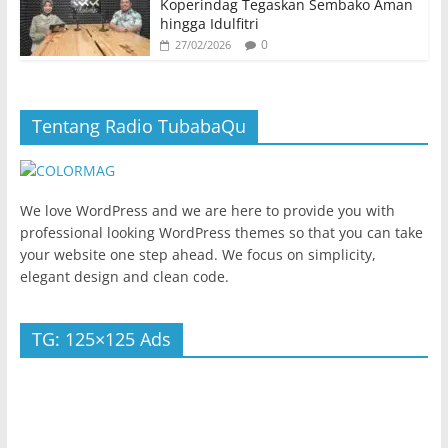
Koperindag Tegaskan Sembako Aman
hingga Idulfitri
0
27/02/2026
Tentang Radio TubabaQu
We love WordPress and we are here to provide you with
professional looking WordPress themes so that you can take
your website one step ahead. We focus on simplicity,
elegant design and clean code.
TG: 125×125 Ads