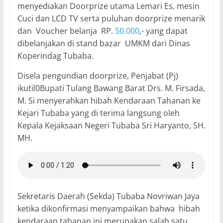
menyediakan Doorprize utama Lemari Es, mesin
Cuci dan LCD TV serta puluhan doorprize menarik
dan Voucher belanja RP.
50.000
,- yang dapat
dibelanjakan di stand bazar UMKM dari Dinas
Koperindag Tubaba.
Disela pengundian doorprize, Penjabat (Pj)
ikutil0Bupati Tulang Bawang Barat Drs. M. Firsada,
M. Si menyerahkan hibah Kendaraan Tahanan ke
Kejari Tubaba yang di terima langsung oleh
Kepala Kejaksaan Negeri Tubaba Sri Haryanto, SH.
MH.
Sekretaris Daerah (Sekda) Tubaba Novriwan Jaya
ketika dikonfirmasi menyampaikan bahwa hibah
kendaraan tahanan ini merupakan salah satu