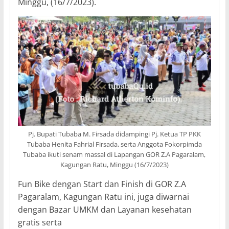
Minggu, (16/7/2023).
Pj. Bupati Tubaba M. Firsada didampingi Pj. Ketua TP PKK
Tubaba Henita Fahrial Firsada, serta Anggota Fokorpimda
Tubaba ikuti senam massal di Lapangan GOR Z.A Pagaralam,
Kagungan Ratu, Minggu (16/7/2023)
Fun Bike dengan Start dan Finish di GOR Z.A
Pagaralam, Kagungan Ratu ini, juga diwarnai
dengan Bazar UMKM dan Layanan kesehatan
gratis serta