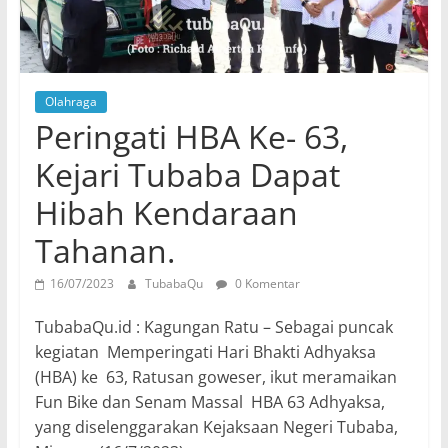
Olahraga
Peringati HBA Ke- 63,
Kejari Tubaba Dapat
Hibah Kendaraan
Tahanan.
16/07/2023
TubabaQu
0 Komentar
TubabaQu.id : Kagungan Ratu – Sebagai puncak
kegiatan Memperingati Hari Bhakti Adhyaksa
(HBA) ke 63, Ratusan goweser, ikut meramaikan
Fun Bike dan Senam Massal HBA 63 Adhyaksa,
yang diselenggarakan Kejaksaan Negeri Tubaba,