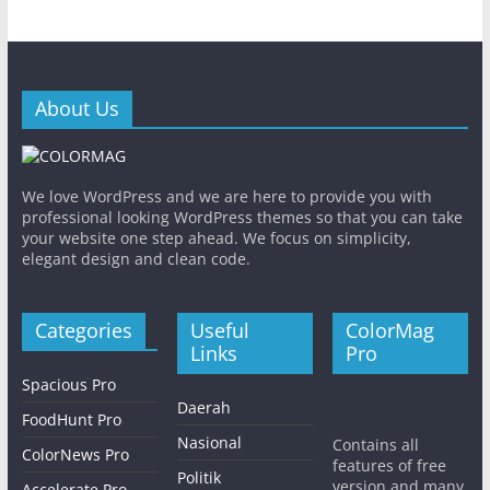
About Us
We love WordPress and we are here to provide you with
professional looking WordPress themes so that you can take
your website one step ahead. We focus on simplicity,
elegant design and clean code.
Categories
Useful
ColorMag
Links
Pro
Spacious Pro
Daerah
FoodHunt Pro
Nasional
Contains all
ColorNews Pro
features of free
Politik
version and many
Accelerate Pro